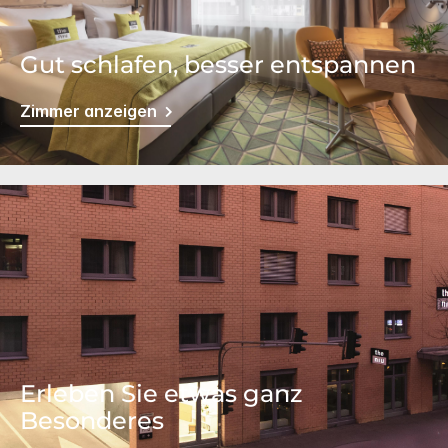
Gut schlafen, besser entspannen
Zimmer anzeigen
Erleben Sie etwas ganz
Besonderes