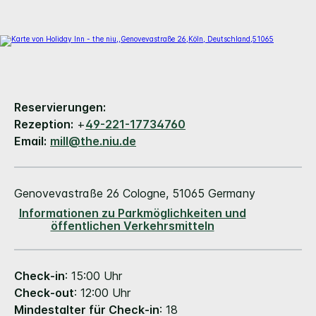
Reservierungen:
Rezeption:
+
49-221-17734760
Email:
mill@the.niu.de
Genovevastraße 26
Cologne
,
51065
Germany
Informationen zu Parkmöglichkeiten und
öffentlichen Verkehrsmitteln
Check-in
: 15:00 Uhr
Check-out
: 12:00 Uhr
Mindestalter für Check-in
: 18