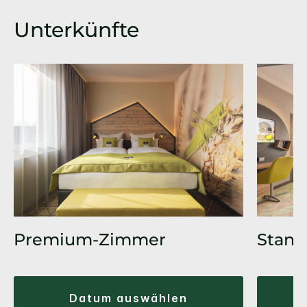
Unterkünfte
Premium-Zimmer
Stand
datum auswählen