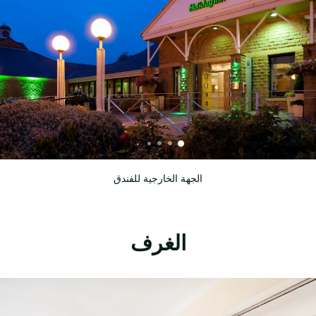
الجهة الخارجية للفندق
الغرف