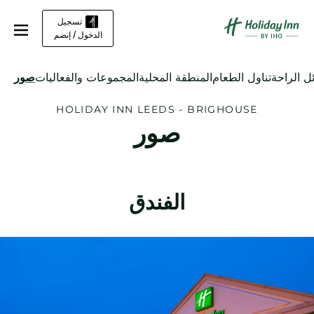
تسجيل
الدخول / إنضم
ل الراحة
تناول الطعام
المنطقة المحلية
المجموعات والفعاليات
صور
HOLIDAY INN
LEEDS - BRIGHOUSE
صور
الفندق