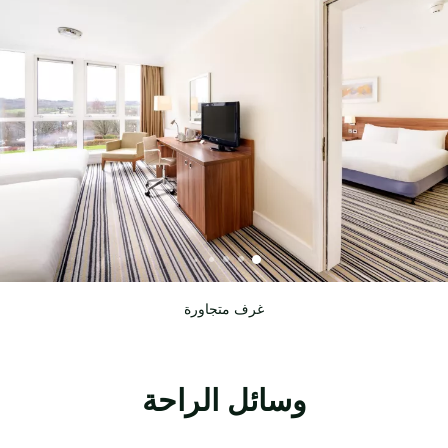
غرف متجاورة
وسائل الراحة