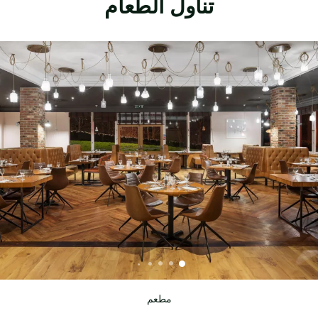
تناول الطعام
مطعم