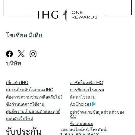
โซเชียล มีเดีย
บริษัท
เกี่ยวกับ IHG
อาชีพในเครือ IHG
แบรนด์ระดับโลกของ IHG
การพัฒนาโรงแรม
ต้องการความช่วยเหลือหรือไม่?
ค้นหาโรงแรม
ข้อกำหนดการใช้งาน
AdChoices
ศูนย์ความเป็นส่วนตัวและคุกกี้
อย่าจำหน่ายข้อมูลส่วนตัวของ
ฉัน
แผนผังเว็บไซต์
ข้อเสนอแนะ
จองออนไลน์หรือโทรศัพท์:
1 877 834 3613