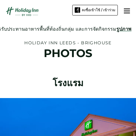
ลงชื่อเข้าใช้ / เข้าร่วม
รรับประทานอาหาร
พื้นที่ท้องถิ่น
กลุ่ม และการจัดกิจกรรม
รูปภาพ
HOLIDAY INN
LEEDS - BRIGHOUSE
PHOTOS
โรงแรม