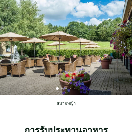
สนามหญ้า
การรับประทานอาหาร