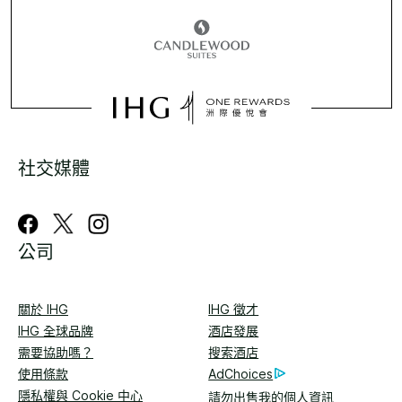
社交媒體
公司
關於 IHG
IHG 徵才
IHG 全球品牌
酒店發展
需要協助嗎？
搜索酒店
使用條款
AdChoices
隱私權與 Cookie 中心
請勿出售我的個人資訊