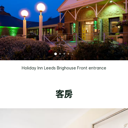
Holiday Inn Leeds Brighouse Front entrance
客房