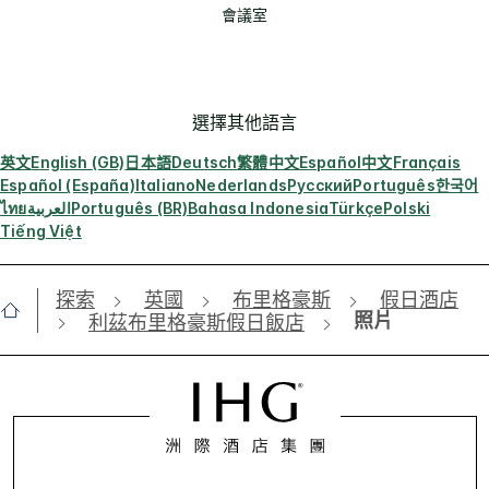
會議室
選擇其他語言
英文
English (GB)
日本語
Deutsch
繁體中文
Español
中文
Français
Español (España)
Italiano
Nederlands
Русский
Português
한국어
ไทย
العربية
Português (BR)
Bahasa Indonesia
Türkçe
Polski
Tiếng Việt
探索
英國
布里格豪斯
假日酒店
照片
利茲布里格豪斯假日飯店