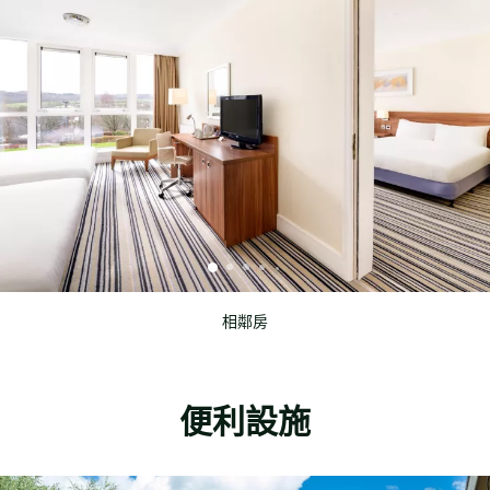
相鄰房
便利設施