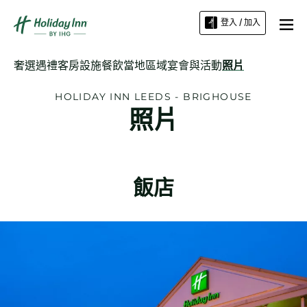
登入 / 加入
奢選遇禮
客房
設施
餐飲
當地區域
宴會與活動
照片
HOLIDAY INN
LEEDS - BRIGHOUSE
照片
飯店