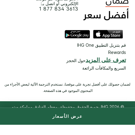
الإلكتروني أو اتصل بـ:
1 877 834 3613
قم بتنزيل التطبيق IHG One
Rewards
تعرف على المزيد
حول الحجز
السريع والمكافآت الرائعة
لضمان حصولك على أفضل تجربة على موقعنا، نستخدم الترجمة الآلية لبعض الأجزاء من
المحتوى الموجود في هذه الصفحة.
© 2026 IHG. ‫جميع الحقوق محفوظة.‬ معظم الفنادق مملوكة ويتم
تشغيلها بصورة مستقلة.
عرض الأسعار