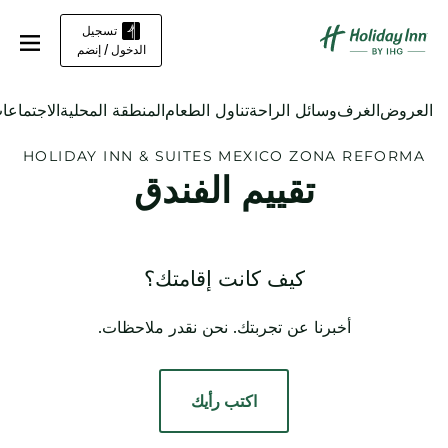
تسجيل
الدخول / إنضم
العروض
الغرف
وسائل الراحة
تناول الطعام
المنطقة المحلية
الاجتماعا
HOLIDAY INN & SUITES
MEXICO ZONA REFORMA
تقييم الفندق
كيف كانت إقامتك؟
أخبرنا عن تجربتك. نحن نقدر ملاحظات.
اكتب رأيك