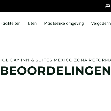
Faciliteiten
Eten
Plaatselijke omgeving
Vergaderi
HOLIDAY INN & SUITES
MEXICO ZONA REFORM
BEOORDELINGE