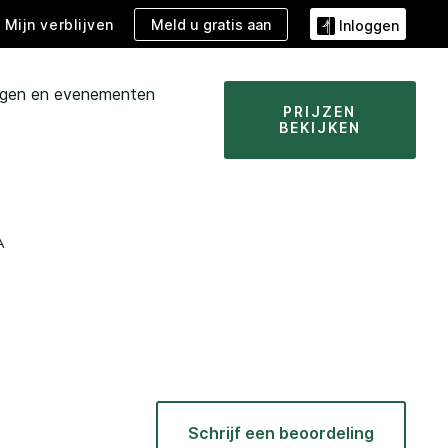
Meld u gratis aan
Mijn verblijven
Inloggen
ngen en evenementen
PRIJZEN
BEKIJKEN
A
N
Schrijf een beoordeling