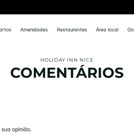
artos
Amenidades
Restaurantes
Área local
Gr
HOLIDAY INN
NICE
COMENTÁRIOS
 sua opinião.