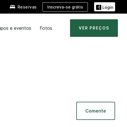
Inscreva-se grátis
Reservas
Login
upos e eventos
Fotos
VER PREÇOS
Comente