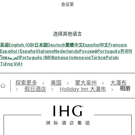
会议室
选择其他语言
英语
English (GB)
日本語
Deutsch
繁體中文
Español
中文
Français
Español (España)
Italiano
Nederlands
Русский
Português
한국어
ไทย
العربية
Português (BR)
Bahasa Indonesia
Türkçe
Polski
Tiếng Việt
探索更多
美国
蒙大拿州
大瀑布
相册
假日酒店
Holiday Inn 大瀑布