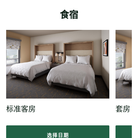
食宿
标准客房
套房
选择日期