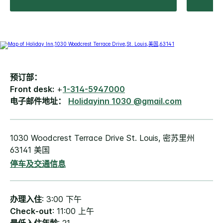
预订部：
Front desk:
+
1-314-5947000
电子邮件地址：
Holidayinn 1030 @gmail.com
1030 Woodcrest Terrace Drive St. Louis, 密苏里州
63141 美国
停车及交通信息
办理入住
: 3:00 下午
Check-out
: 11:00 上午