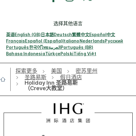
选择其他语言
英语
English (GB)
日本語
Deutsch
繁體中文
Español
中文
Français
Español (España)
Italiano
Nederlands
Русский
Português
한국어
ไทย
العربية
Português (BR)
Bahasa Indonesia
Türkçe
Polski
Tiếng Việt
探索更多
美国
密苏里州
圣路易斯
假日酒店
Holiday Inn 圣路易斯
（Creve大教堂）