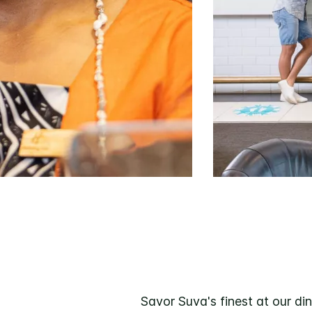
Savor Suva's finest at our din