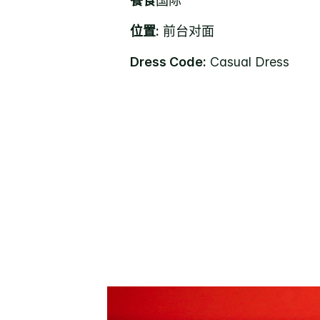
餐食
国际
位置:
前台对面
Dress Code:
Casual Dress