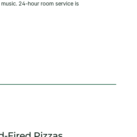
 music. 24-hour room service is
-Fired Pizzas