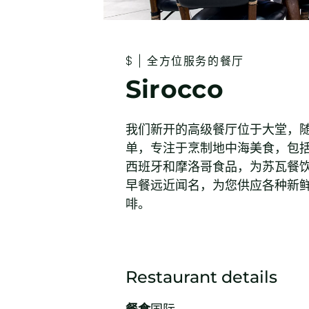
$
|
全方位服务的餐厅
Sirocco
我们新开的高级餐厅位于大堂，随时
单，专注于烹制地中海美食，包
西班牙和摩洛哥食品，为苏瓦餐饮
早餐远近闻名，为您供应各种新
啡。
Restaurant details