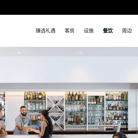
臻选礼遇
客房
设施
餐饮
周边