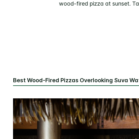
wood-fired pizza at sunset. Ta
Best Wood-Fired Pizzas Overlooking Suva Wa