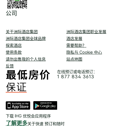
公司
关于洲际酒店集团
洲际酒店集团职业发展
洲际酒店集团全球品牌
酒店发展
探索酒店
需要帮助？
使用条款
隐私与 Cookie 中心
请勿出售我的个人信息
站点地图
反馈
在线预订或电话预订：
1 877 834 3613
下载 IHG 优悦会应用程序
了解更多
关于快速 预订和随时