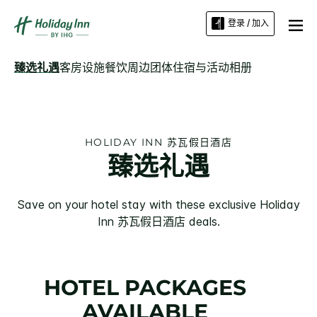
登录 / 加入
臻选礼遇
客房
设施
餐饮
周边
团体住宿与活动
相册
HOLIDAY INN
苏瓦假日酒店
臻选礼遇
Save on your hotel stay with these exclusive
Holiday
Inn
苏瓦假日酒店
deals.
HOTEL PACKAGES
AVAILABLE