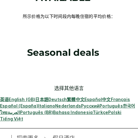
所示价格为以下时间段内每晚住宿的平均价格：
Seasonal deals
选择其他语言
英语
English (GB)
日本語
Deutsch
繁體中文
Español
中文
Français
Español (España)
Italiano
Nederlands
Русский
Português
한국어
ไทย
العربية
Português (BR)
Bahasa Indonesia
Türkçe
Polski
Tiếng Việt