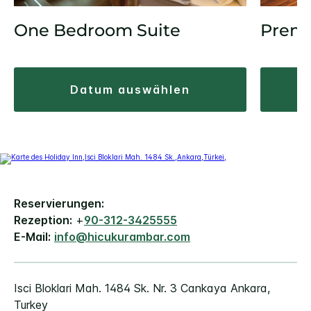
One Bedroom Suite
Prem
datum auswählen
Reservierungen:
Rezeption:
+
90-312-3425555
E-Mail:
info@hicukurambar.com
Isci Bloklari Mah. 1484 Sk.
Nr. 3 Cankaya
Ankara
,
Turkey