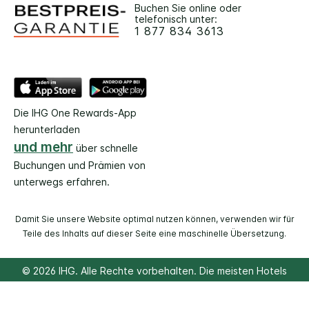
Buchen Sie online oder
telefonisch unter:
1 877 834 3613
Die IHG One Rewards-App
herunterladen
und mehr
über schnelle
Buchungen und Prämien von
unterwegs erfahren.
Damit Sie unsere Website optimal nutzen können, verwenden wir für
Teile des Inhalts auf dieser Seite eine maschinelle Übersetzung.
© 2026 IHG. Alle Rechte vorbehalten. Die meisten Hotels
befinden sich im Einzelbesitz und werden unabhängig
voneinander geführt.