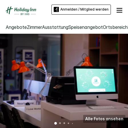
Anmelden / Mitglied werden
Angebote
Zimmer
Ausstattung
Speisenangebot
Ortsbereich
Alle Fotos ansehen