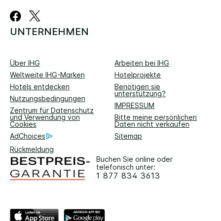
UNTERNEHMEN
Über IHG
Arbeiten bei IHG
Weltweite IHG-Marken
Hotelprojekte
Hotels entdecken
Benötigen sie
unterstützung?
Nutzungsbedingungen
IMPRESSUM
Zentrum für Datenschutz
und Verwendung von
Bitte meine persönlichen
Cookies
Daten nicht verkaufen
AdChoices
Sitemap
Rückmeldung
Buchen Sie online oder
telefonisch unter:
1 877 834 3613