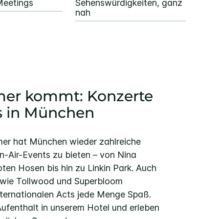
eetings
Sehenswürdigkeiten, ganz
nah
er kommt: Konzerte
ls in München
er hat München wieder zahlreiche
-Air-Events zu bieten – von Nina
ten Hosen bis hin zu Linkin Park. Auch
s wie Tollwood und Superbloom
nternationalen Acts jede Menge Spaß.
Aufenthalt in unserem Hotel und erleben