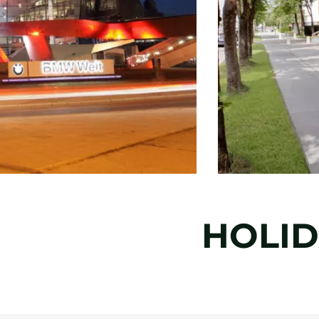
HOLID