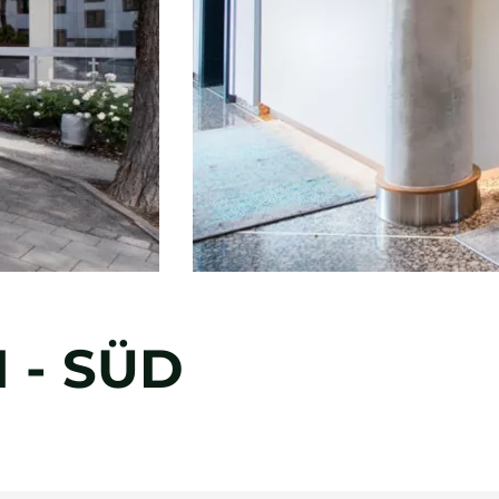
 - SÜD