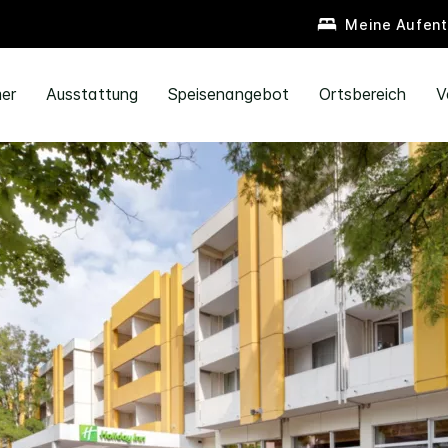
Meine Aufent
er
Ausstattung
Speisenangebot
Ortsbereich
V