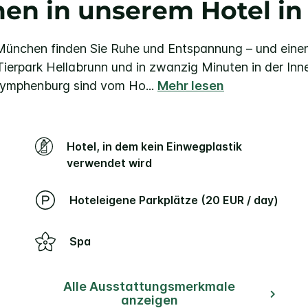
en in unserem Hotel in
München finden Sie Ruhe und Entspannung – und eine
 Tierpark Hellabrunn und in zwanzig Minuten in der In
Nymphenburg sind vom Ho
...
Mehr lesen
Hotel, in dem kein Einwegplastik
verwendet wird
Hoteleigene Parkplätze (20 EUR / day)
Spa
Alle Ausstattungsmerkmale
anzeigen