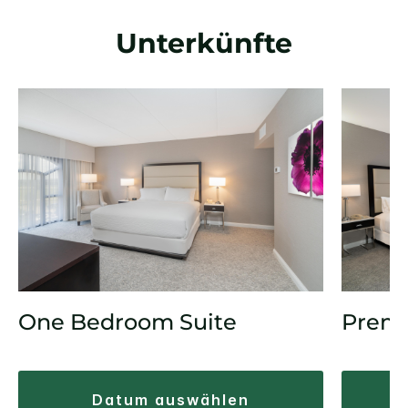
Unterkünfte
One Bedroom Suite
Prem
datum auswählen