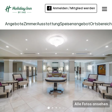
Anmelden / Mitglied werden
Angebote
Zimmer
Ausstattung
Speisenangebot
Ortsbereich
Alle Fotos ansehen