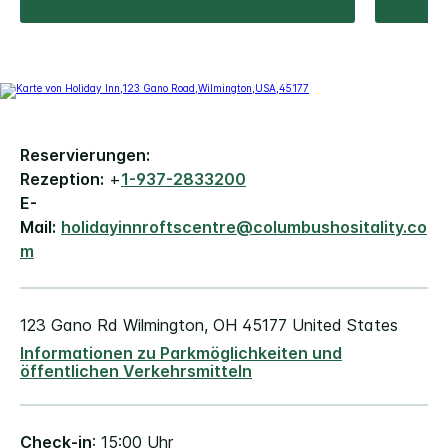
Reservierungen:
Rezeption:
+
1-937-2833200
E-
Mail:
holidayinnroftscentre@columbushositality.co
m
123 Gano Rd
Wilmington
,
OH
45177
United States
Informationen zu Parkmöglichkeiten und
öffentlichen Verkehrsmitteln
Check-in
: 15:00 Uhr