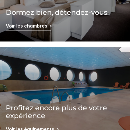
Dormez bien, détendez-vous
Voir les chambres
Profitez encore plus de votre
expérience
Voir les équipements