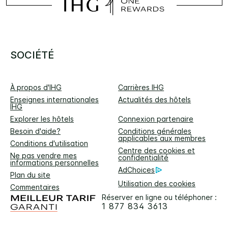
SOCIÉTÉ
À propos d'IHG
Carrières IHG
Enseignes internationales
Actualités des hôtels
IHG
Explorer les hôtels
Connexion partenaire
Besoin d'aide?
Conditions générales
applicables aux membres
Conditions d'utilisation
Centre des cookies et
Ne pas vendre mes
confidentialité
informations personnelles
AdChoices
Plan du site
Utilisation des cookies
Commentaires
Réserver en ligne ou téléphoner :
1 877 834 3613