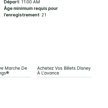
Départ
: 11:00 AM
Âge minimum requis pour
l’enregistrement
: 21
De Marche De
Achetez Vos Billets Disney
ings®
À L'avance