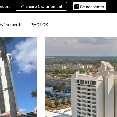
S'inscrire Gratuitement
jours
Se connecter
 événements
PHOTOS