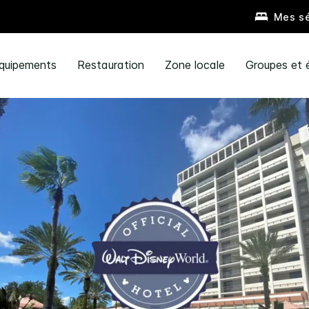
Mes sé
quipements
Restauration
Zone locale
Groupes et