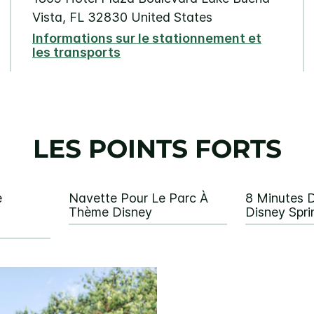
Vista
,
FL
32830
United States
Informations sur le stationnement et
les transports
LES POINTS FORTS
e
Navette Pour Le Parc À
8 Minutes 
Thème Disney
Disney Spr