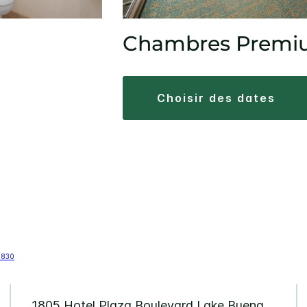
Chambres Prem
choisir des dates
1805 Hotel Plaza Boulevard
Lake Buena