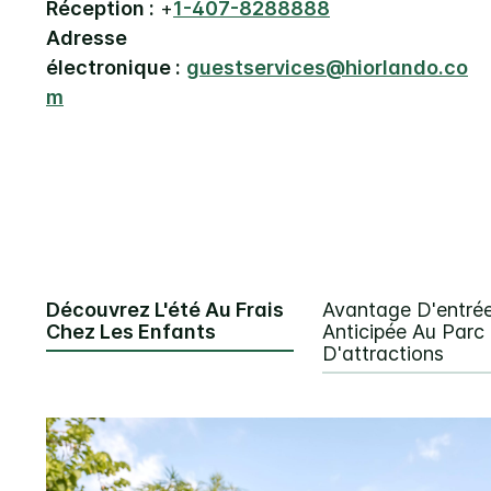
Réception :
+
1-407-8288888
Adresse
électronique :
guestservices@hiorlando.co
m
Découvrez L'été Au Frais
Avantage D'entré
Chez Les Enfants
Anticipée Au Parc
D'attractions