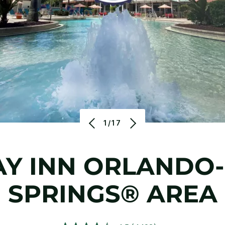
1/17
Y INN
ORLANDO-
SPRINGS® AREA