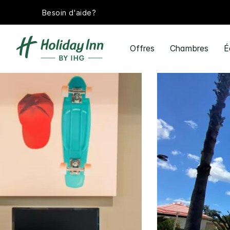
Besoin d'aide?
Offres
Chambres
É