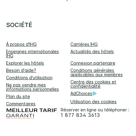
SOCIÉTÉ
À propos d'IHG
Carrières IHG
Enseignes internationales
Actualités des hôtels
IHG
Explorer les hôtels
Connexion partenaire
Besoin d'aide?
Conditions générales
applicables aux membres
Conditions d'utilisation
Centre des cookies et
Ne pas vendre mes
confidentialité
informations personnelles
AdChoices
Plan du site
Utilisation des cookies
Commentaires
Réserver en ligne ou téléphoner :
1 877 834 3613