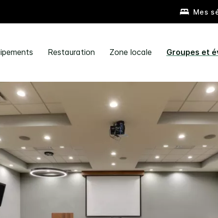
Mes sé
ipements
Restauration
Zone locale
Groupes et 