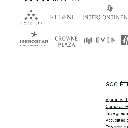
SOCIÉT
À propos d
Carrières I
Enseignes i
Actualités 
Explorer le