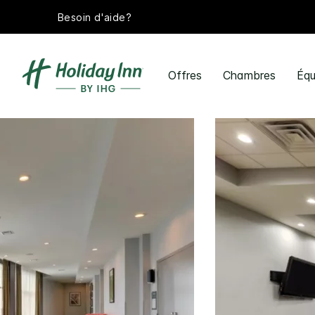
Besoin d'aide?
Offres
Chambres
Équ