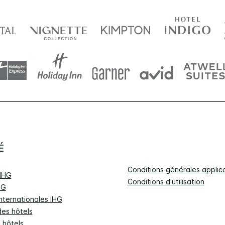
É
Conditions générales appli
'IHG
Conditions d'utilisation
HG
nternationales IHG
des hôtels
s hôtels