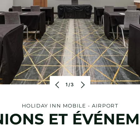
1/3
HOLIDAY INN
MOBILE - AIRPORT
IONS ET ÉVÉNE