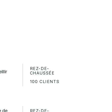
REZ-DE-
llir
CHAUSSÉE
100 CLIENTS
e de
REZ-DE-