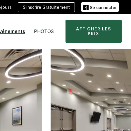
S'inscrire Gratuitement
jours
Se connecter
AFFICHER LES
événements
PHOTOS
PRIX