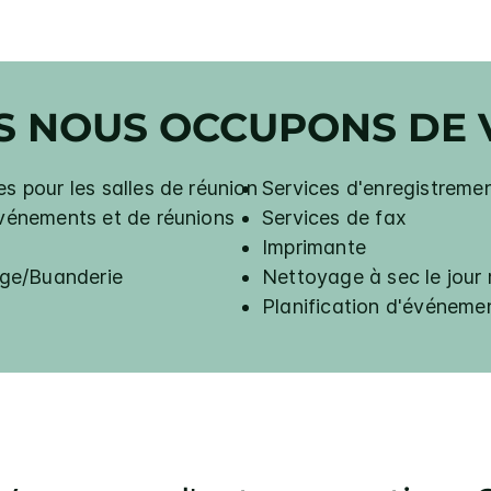
S NOUS OCCUPONS DE 
s pour les salles de réunion
Services d'enregistreme
événements et de réunions
Services de fax
Imprimante
ge/Buanderie
Nettoyage à sec le jou
Planification d'événeme