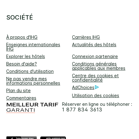
SOCIÉTÉ
À propos d'IHG
Carrières IHG
Enseignes internationales
Actualités des hôtels
IHG
Explorer les hôtels
Connexion partenaire
Besoin d'aide?
Conditions générales
applicables aux membres
Conditions d'utilisation
Centre des cookies et
Ne pas vendre mes
confidentialité
informations personnelles
AdChoices
Plan du site
Utilisation des cookies
Commentaires
Réserver en ligne ou téléphoner :
1 877 834 3613