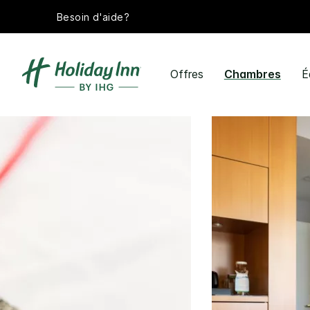
Besoin d'aide?
Offres
Chambres
É