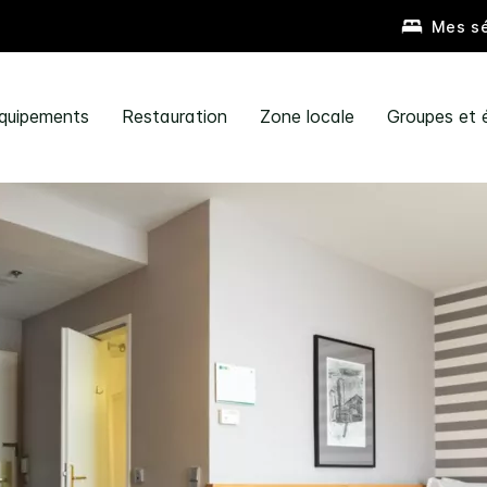
Mes sé
quipements
Restauration
Zone locale
Groupes et