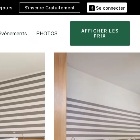
S'inscrire Gratuitement
jours
Se connecter
AFFICHER LES
 événements
PHOTOS
PRIX