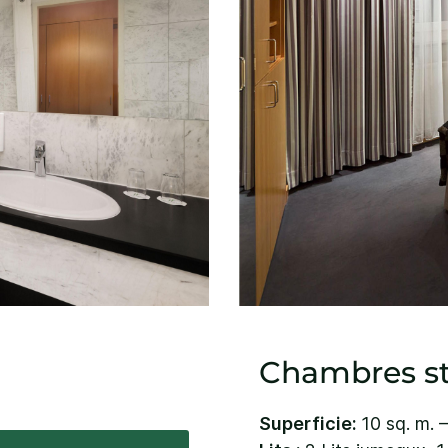
Chambres s
Superficie:
10 sq. m. 