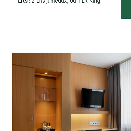
Lits :
2 Lits jumeaux, ou 1 Lit King