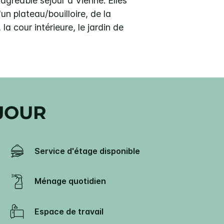
gréable séjour à Vienne. Elles
'un plateau/bouilloire, de la
la cour intérieure, le jardin de
JOUR
Service d'étage disponible
Ménage quotidien
Espace de travail