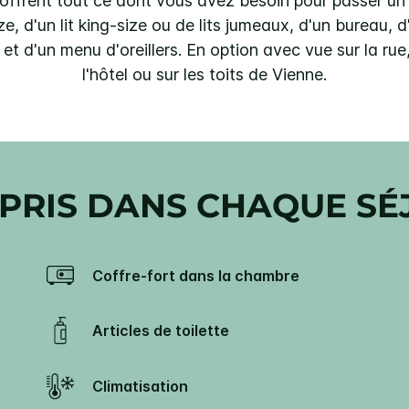
frent tout ce dont vous avez besoin pour passer un a
e, d'un lit king-size ou de lits jumeaux, d'un bureau, d
 et d'un menu d'oreillers. En option avec vue sur la rue, 
l'hôtel ou sur les toits de Vienne.
PRIS DANS CHAQUE SÉ
Coffre-fort dans la chambre
Articles de toilette
Climatisation