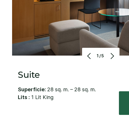
1/5
Suite
Superficie:
28 sq. m. – 28 sq. m.
Lits :
1 Lit King