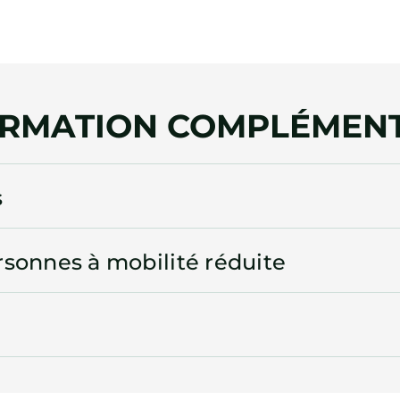
ORMATION COMPLÉMENT
s
rsonnes à mobilité réduite