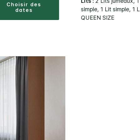
Lits :
2 Lits jumeaux, 1 
choisir des
simple, 1 Lit simple, 1 
dates
QUEEN SIZE