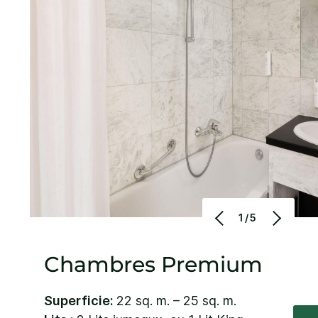
1/5
Chambres Premium
Superficie:
22 sq. m. – 25 sq. m.