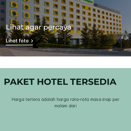
Lihat agar percaya
Lihat foto
PAKET HOTEL TERSEDIA
Harga tertera adalah harga rata-rata masa inap per
malam dari