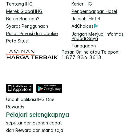
Tentang IHG
Karier IHG
Merek Global IHG
Pengembangan Hotel
Butuh Bantuan?
Jelajahi Hotel
Syarat Penggunaan
AdChoices
Pusat Privasi dan Cookie
Jangan Menjual Informasi
Pribadi Saya
Peta Situs
Tanggapan
Pesan Online atau Telepon:
1 877 834 3613
Unduh aplikasi IHG One
Rewards
Pelajari selengkapnya
seputar pemesanan cepat
dan Reward dari mana saja