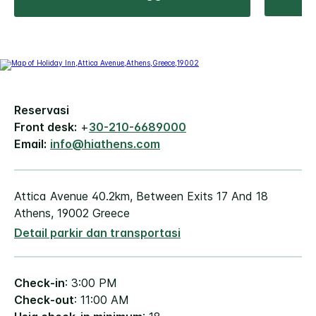
Reservasi
Front desk:
+
30-210-6689000
Email:
info@hiathens.com
Attica Avenue
40.2km, Between Exits 17 And 18
Athens
,
19002
Greece
Detail parkir dan transportasi
Check-in
: 3:00 PM
Check-out
: 11:00 AM