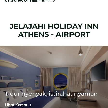
Usia check-in minimum
: 18
JELAJAHI
HOLIDAY INN
ATHENS - AIRPORT
Tidur nyenyak, istirahat nyaman
Lihat Kamar