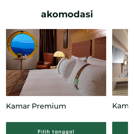
akomodasi
Kamar
Kamar Premium
pilih tanggal