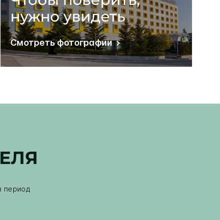
нужно увидеть
Смотреть фотографии
ТЕЛЯ
в период