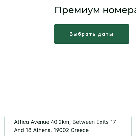
Премиум номер
выбрать даты
Attica Avenue
40.2km, Between Exits 17
And 18
Athens
,
19002
Greece