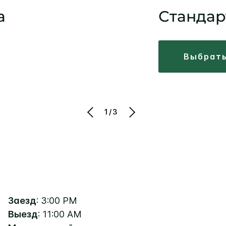
а
Стандар
выбрат
1/3
Заезд
: 3:00 PM
Выезд
: 11:00 AM