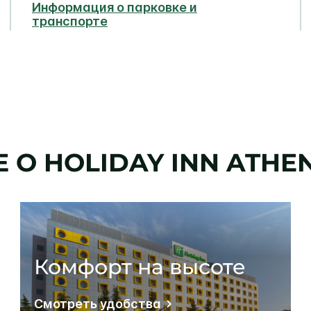
Информация о парковке и
транспорте
Е О
HOLIDAY INN
ATHEN
Комфорт на высоте
Смотреть удобства