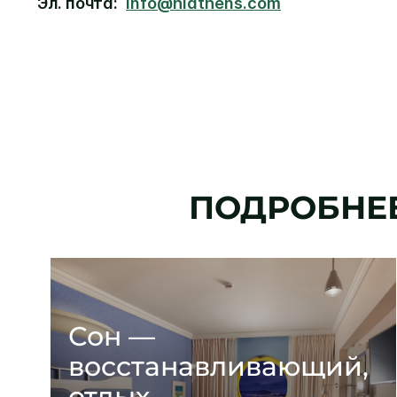
Эл. почта:
info@hiathens.com
ПОДРОБНЕ
Сон —
восстанавливающий,
отдых —