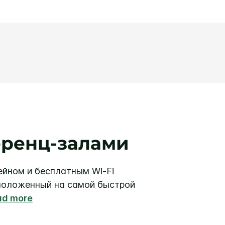
еренц-залами
ейном и бесплатным Wi-Fi
расположенный на самой быстрой
ad more