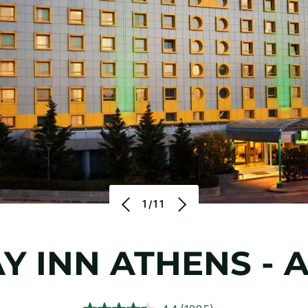
1/11
Y INN
ATHENS - 