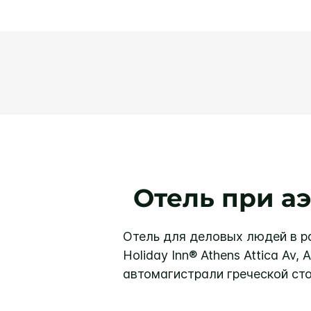
Отель при а
Отель для деловых людей в р
Holiday Inn® Athens Attica Av
автомагистрали греческой ст