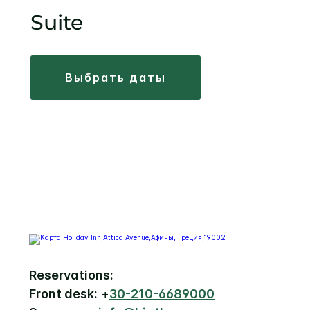
Suite
выбрать даты
Reservations:
Front desk:
+
30-210-6689000