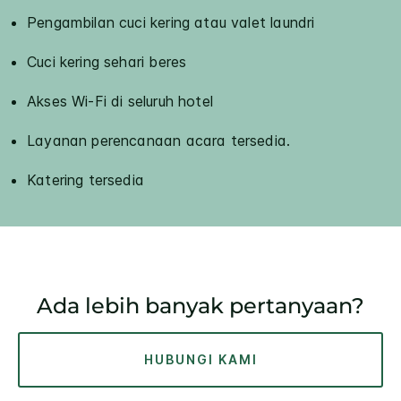
Pengambilan cuci kering atau valet laundri
Cuci kering sehari beres
Akses Wi-Fi di seluruh hotel
Layanan perencanaan acara tersedia.
Katering tersedia
Ada lebih banyak pertanyaan?
HUBUNGI KAMI