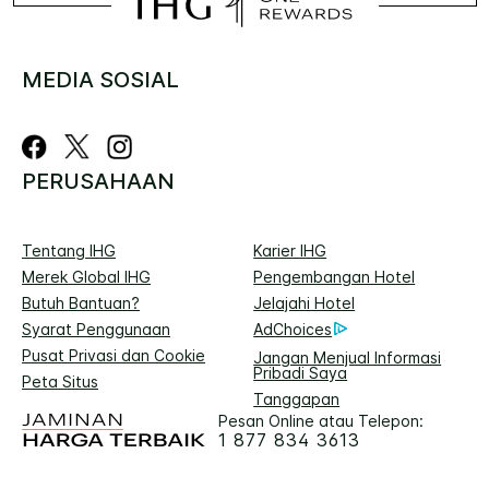
MEDIA SOSIAL
PERUSAHAAN
Tentang IHG
Karier IHG
Merek Global IHG
Pengembangan Hotel
Butuh Bantuan?
Jelajahi Hotel
Syarat Penggunaan
AdChoices
Pusat Privasi dan Cookie
Jangan Menjual Informasi
Pribadi Saya
Peta Situs
Tanggapan
Pesan Online atau Telepon:
1 877 834 3613