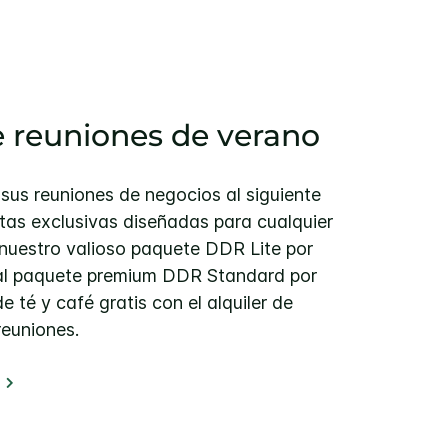
e reuniones de verano
 sus reuniones de negocios al siguiente
rtas exclusivas diseñadas para cualquier
a nuestro valioso paquete DDR Lite por
 al paquete premium DDR Standard por
e té y café gratis con el alquiler de
reuniones.