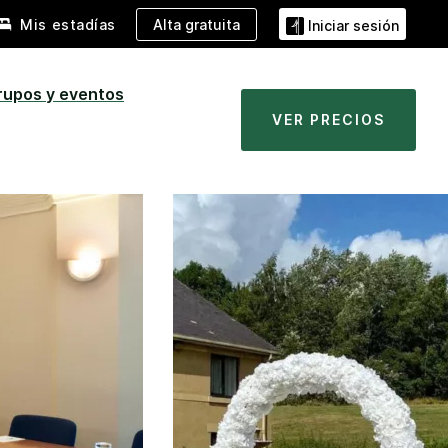
Alta gratuita
Mis estadías
Iniciar sesión
rupos y eventos
VER PRECIOS