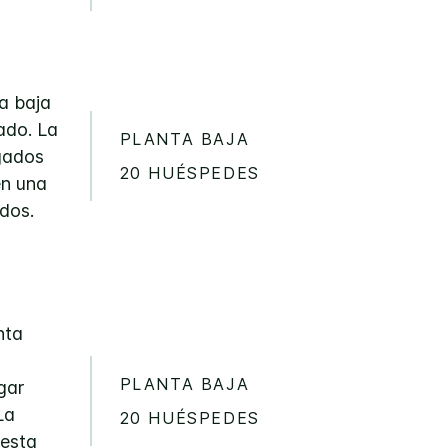
a baja
nado. La
PLANTA BAJA
gados
20 HUÉSPEDES
en una
ados.
nta
PLANTA BAJA
gar
La
20 HUÉSPEDES
 esta