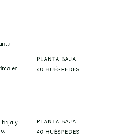
lanta
PLANTA BAJA
xima en
40 HUÉSPEDES
PLANTA BAJA
 baja y
do.
40 HUÉSPEDES