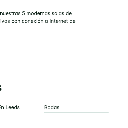
n nuestras 5 modernas salas de
ivas con conexión a Internet de
s
En Leeds
Bodas