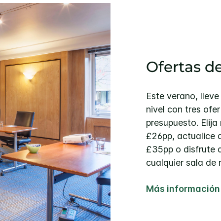
Ofertas d
Este verano, lleve
nivel con tres ofe
presupuesto. Elij
£26pp, actualice
£35pp o disfrute d
cualquier sala de 
Más información