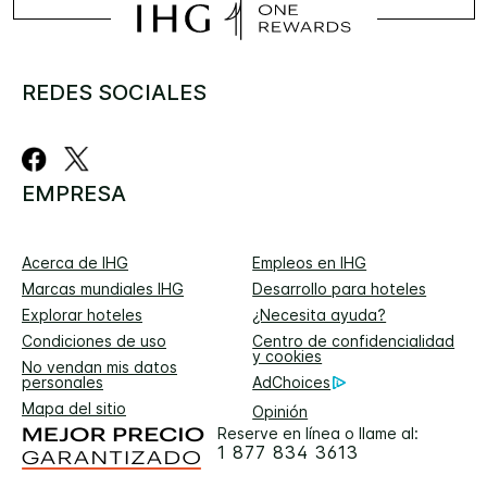
REDES SOCIALES
EMPRESA
Acerca de IHG
Empleos en IHG
Marcas mundiales IHG
Desarrollo para hoteles
Explorar hoteles
¿Necesita ayuda?
Condiciones de uso
Centro de confidencialidad
y cookies
No vendan mis datos
personales
AdChoices
Mapa del sitio
Opinión
Reserve en línea o llame al:
1 877 834 3613