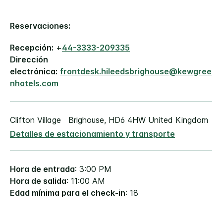
Reservaciones:
Recepción:
+
44-3333-209335
Dirección
electrónica:
frontdesk.hileedsbrighouse@kewgree
nhotels.com
Clifton Village
Brighouse
,
HD6 4HW
United Kingdom
Detalles de estacionamiento y transporte
Hora de entrada
: 3:00 PM
Hora de salida
: 11:00 AM
Edad mínima para el check-in
: 18