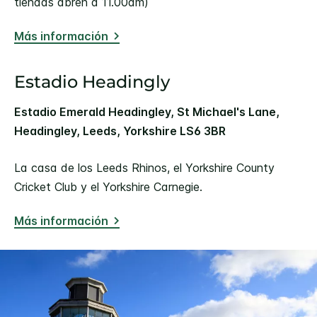
tiendas abren a 11.00am)
Más información
Estadio Headingly
Estadio Emerald Headingley, St Michael's Lane,
Headingley, Leeds, Yorkshire LS6 3BR
La casa de los Leeds Rhinos, el Yorkshire County
Cricket Club y el Yorkshire Carnegie.
Más información