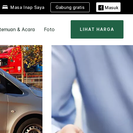
Gabung gratis
Masa Inap Saya
Masuk
temuan & Acara
Foto
LIHAT HARGA