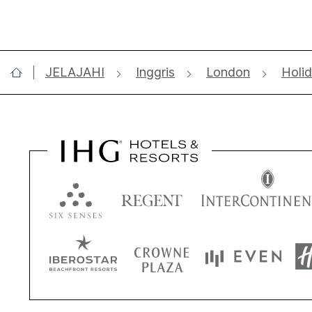
JELAJAHI
Inggris
London
Holid