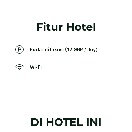
Fitur Hotel
Parkir di lokasi (12 GBP / day)
Wi-Fi
DI HOTEL INI