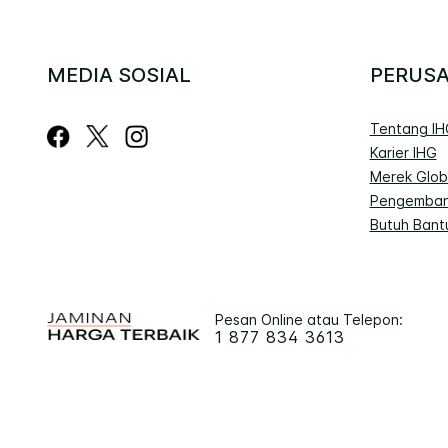
MEDIA SOSIAL
PERUS
Tentang IH
Karier IHG
Merek Glob
Pengemban
Butuh Bant
Pesan Online atau Telepon:
1 877 834 3613