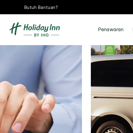
Butuh Bantuan?
Penawaran