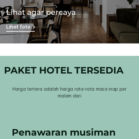
Lihat agar percaya
Lihat foto
PAKET HOTEL TERSEDIA
Harga tertera adalah harga rata-rata masa inap per
malam dari
Penawaran musiman