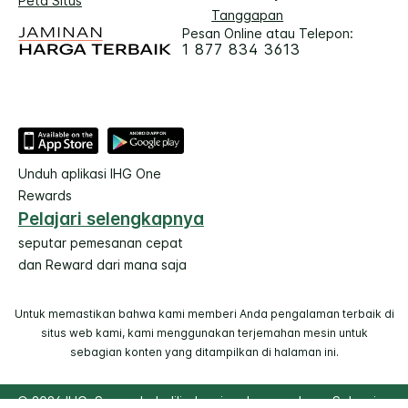
Peta Situs
Tanggapan
Pesan Online atau Telepon:
1 877 834 3613
Unduh aplikasi IHG One
Rewards
Pelajari selengkapnya
seputar pemesanan cepat
dan Reward dari mana saja
Untuk memastikan bahwa kami memberi Anda pengalaman terbaik di
situs web kami, kami menggunakan terjemahan mesin untuk
sebagian konten yang ditampilkan di halaman ini.
© 2026 IHG. Semua hak dilindungi undang-undang. Sebagian