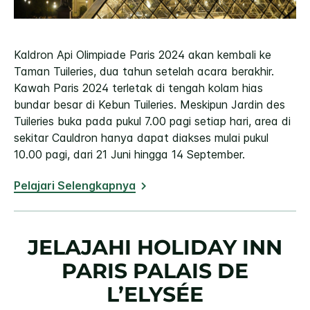
Kaldron Api Olimpiade Paris 2024 akan kembali ke
Taman Tuileries, dua tahun setelah acara berakhir.
Kawah Paris 2024 terletak di tengah kolam hias
bundar besar di Kebun Tuileries. Meskipun Jardin des
Tuileries buka pada pukul 7.00 pagi setiap hari, area di
sekitar Cauldron hanya dapat diakses mulai pukul
10.00 pagi, dari 21 Juni hingga 14 September.
Pelajari Selengkapnya
JELAJAHI
HOLIDAY INN
PARIS PALAIS DE
L’ELYSÉE