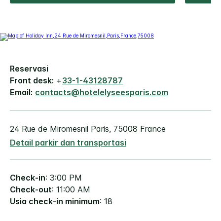
Reservasi
Front desk:
+
33-1-43128787
Email:
contacts@hotelelyseesparis.com
24 Rue de Miromesnil
Paris
,
75008
France
Detail parkir dan transportasi
Check-in
: 3:00 PM
Check-out
: 11:00 AM
Usia check-in minimum
: 18