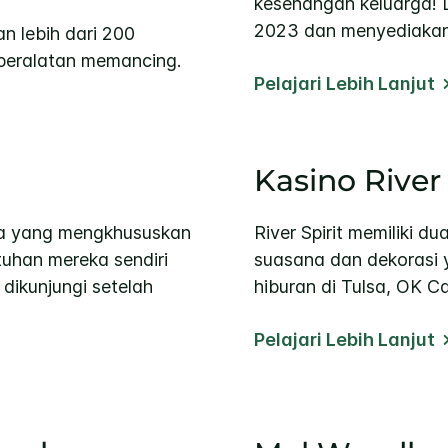
kesenangan keluarga! 
2023 dan menyediaka
n lebih dari 200
peralatan memancing.
Pelajari Lebih Lanjut
Kasino River 
asa yang mengkhususkan
River Spirit memiliki 
tuhan mereka sendiri
suasana dan dekorasi 
dikunjungi setelah
hiburan di Tulsa, OK Cas
Pelajari Lebih Lanjut