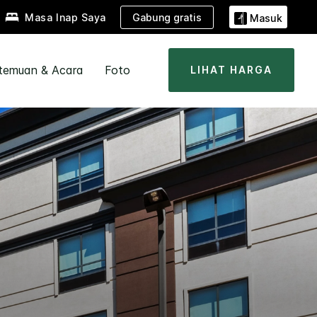
Gabung gratis
Masa Inap Saya
Masuk
temuan & Acara
Foto
LIHAT HARGA