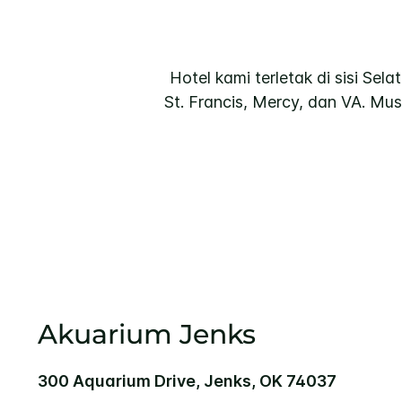
Hotel kami terletak di sisi Sel
St. Francis, Mercy, dan VA. Mu
Akuarium Jenks
300 Aquarium Drive, Jenks, OK 74037