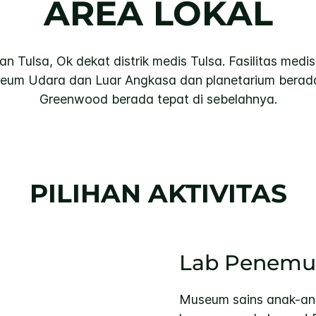
AREA LOKAL
atan Tulsa, Ok dekat distrik medis Tulsa. Fasilitas med
seum Udara dan Luar Angkasa dan planetarium berada 
Greenwood berada tepat di sebelahnya.
PILIHAN AKTIVITAS
Lab Penemu
Museum sains anak-ana