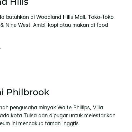
 Hills
 butuhkan di Woodland Hills Mall. Toko-toko
& Nine West. Ambil kopi atau makan di food
 Philbrook
h pengusaha minyak Waite Phillips, Villa
pada kota Tulsa dan dipugar untuk melestarikan
um ini mencakup taman Inggris