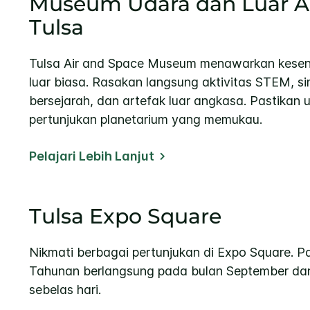
Museum Udara dan Luar 
Tulsa
Tulsa Air and Space Museum menawarkan kesen
luar biasa. Rasakan langsung aktivitas STEM, s
bersejarah, dan artefak luar angkasa. Pastikan 
pertunjukan planetarium yang memukau.
Pelajari Lebih Lanjut
Tulsa Expo Square
Nikmati berbagai pertunjukan di Expo Square. 
Tahunan berlangsung pada bulan September da
sebelas hari.