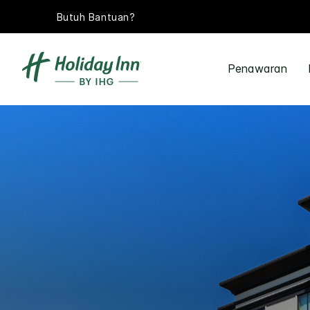
Butuh Bantuan?
Penawaran