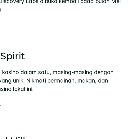
Discovery Labs dibuka kembali pada bulan Mei
n
Spirit
dua kasino dalam satu, masing-masing dengan
yang unik. Nikmati permainan, makan, dan
ino lokal ini.