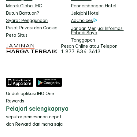
Merek Global IHG
Pengembangan Hotel
Butuh Bantuan?
Jelajahi Hotel
Syarat Penggunaan
AdChoices
Pusat Privasi dan Cookie
Jangan Menjual Informasi
Pribadi Saya
Peta Situs
Tanggapan
Pesan Online atau Telepon:
1 877 834 3613
Unduh aplikasi IHG One
Rewards
Pelajari selengkapnya
seputar pemesanan cepat
dan Reward dari mana saja