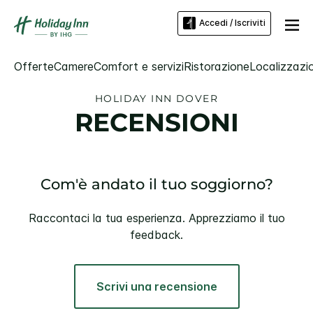
Accedi / Iscriviti
Offerte
Camere
Comfort e servizi
Ristorazione
Localizzazio
HOLIDAY INN
DOVER
RECENSIONI
Com'è andato il tuo soggiorno?
Raccontaci la tua esperienza. Apprezziamo il tuo
feedback.
Scrivi una recensione