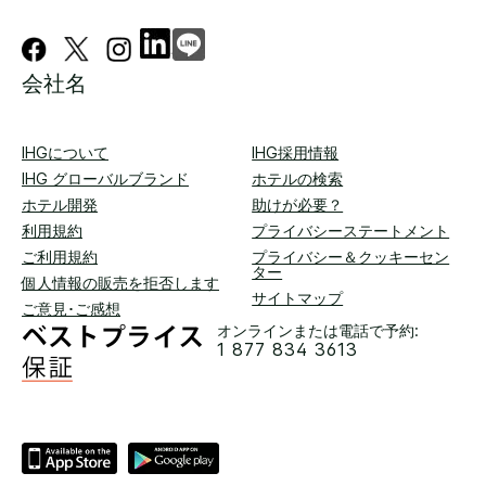
会社名
IHGについて
IHG採用情報
IHG グローバルブランド
ホテルの検索
ホテル開発
助けが必要？
利用規約
プライバシーステートメント
ご利用規約
プライバシー＆クッキーセン
ター
個人情報の販売を拒否します
サイトマップ
ご意見･ご感想
オンラインまたは電話で予約:
1 877 834 3613