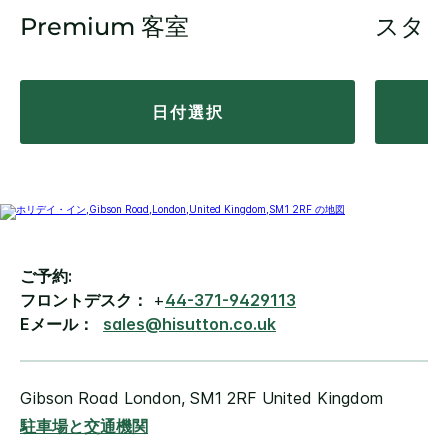
Premium 客室
スタ
日付選択
ご予約:
フロントデスク：
+
44-371-9429113
Eメール：
sales@hisutton.co.uk
Gibson Road
London
,
SM1 2RF
United Kingdom
駐車場と交通機関