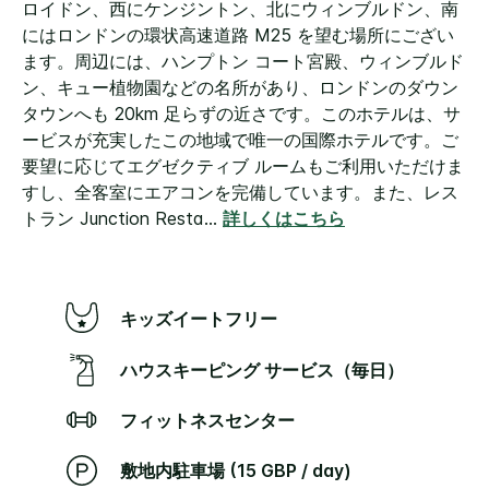
ロイドン、西にケンジントン、北にウィンブルドン、南
にはロンドンの環状高速道路 M25 を望む場所にござい
ます。周辺には、ハンプトン コート宮殿、ウィンブルド
ン、キュー植物園などの名所があり、ロンドンのダウン
タウンへも 20km 足らずの近さです。このホテルは、サ
ービスが充実したこの地域で唯一の国際ホテルです。ご
要望に応じてエグゼクティブ ルームもご利用いただけま
すし、全客室にエアコンを完備しています。また、レス
トラン Junction Resta
...
詳しくはこちら
キッズイートフリー
ハウスキーピング サービス（毎日）
フィットネスセンター
敷地内駐車場 (15 GBP / day)