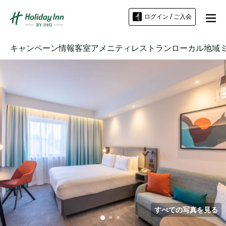
ログイン / ご入会
キャンペーン情報
客室
アメニティ
レストラン
ローカル地域
すべての写真を見る