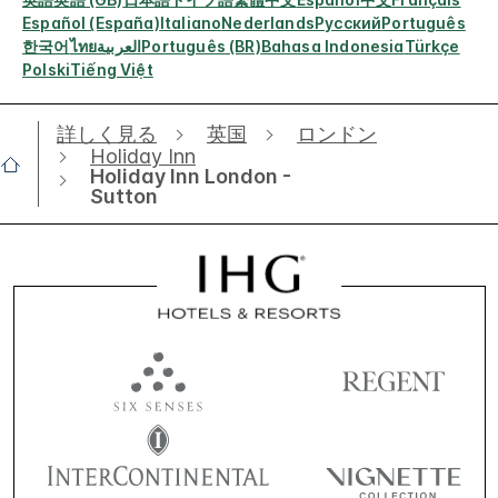
Español (España)
Italiano
Nederlands
Русский
Português
한국어
ไทย
العربية
Português (BR)
Bahasa Indonesia
Türkçe
Polski
Tiếng Việt
詳しく見る
英国
ロンドン
Holiday Inn
Holiday Inn London -
Sutton