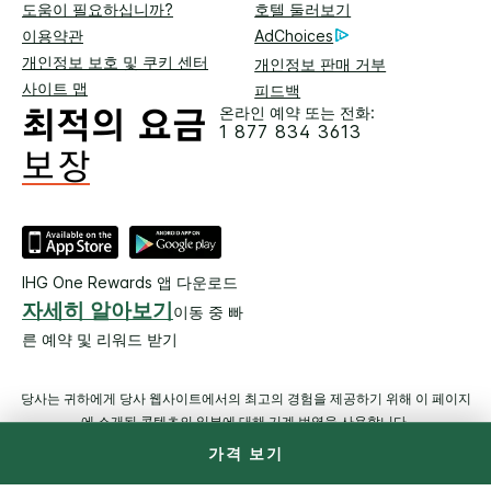
도움이 필요하십니까?
호텔 둘러보기
이용약관
AdChoices
개인정보 보호 및 쿠키 센터
개인정보 판매 거부
사이트 맵
피드백
온라인 예약 또는 전화:
1 877 834 3613
IHG One Rewards 앱 다운로드
자세히 알아보기
이동 중 빠
른 예약 및 리워드 받기
당사는 귀하에게 당사 웹사이트에서의 최고의 경험을 제공하기 위해 이 페이지
에 소개된 콘텐츠의 일부에 대해 기계 번역을 사용합니다.
가격 보기
© 2026 IHG. All Rights Reserved. 대부분 호텔은 독립적으로 소유