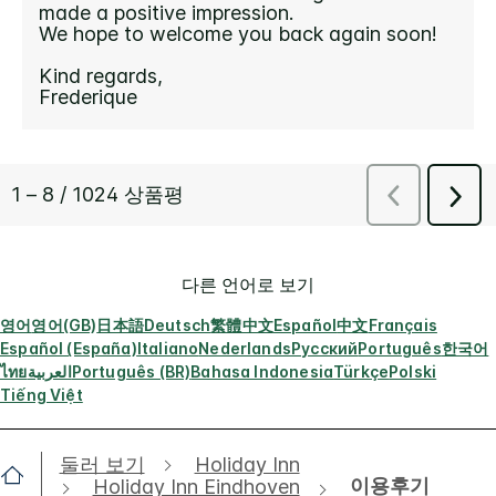
다른 언어로 보기
영어
영어(GB)
日本語
Deutsch
繁體中文
Español
中文
Français
Español (España)
Italiano
Nederlands
Русский
Português
한국어
ไทย
العربية
Português (BR)
Bahasa Indonesia
Türkçe
Polski
Tiếng Việt
둘러 보기
Holiday Inn
이용후기
Holiday Inn Eindhoven