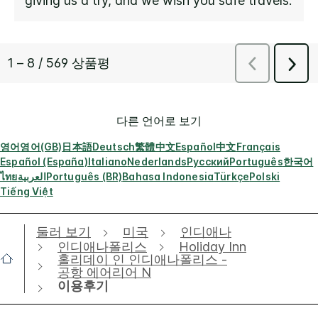
다른 언어로 보기
영어
영어(GB)
日本語
Deutsch
繁體中文
Español
中文
Français
Español (España)
Italiano
Nederlands
Русский
Português
한국어
ไทย
العربية
Português (BR)
Bahasa Indonesia
Türkçe
Polski
Tiếng Việt
둘러 보기
미국
인디애나
인디애나폴리스
Holiday Inn
홀리데이 인 인디애나폴리스 -
공항 에어리어 N
이용후기