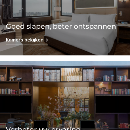
Goed slapen, beter ontspannen
Kamers bekijken
Verbeter uw ervaring