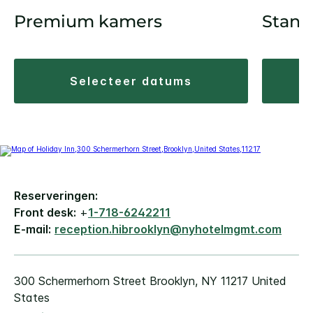
Premium kamers
Stand
selecteer datums
Reserveringen:
Front desk:
+
1-718-6242211
E-mail:
reception.hibrooklyn@nyhotelmgmt.com
300 Schermerhorn Street
Brooklyn
,
NY
11217
United
States