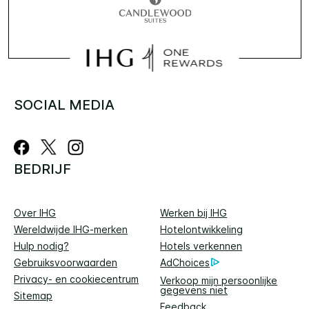
SOCIAL MEDIA
BEDRIJF
Over IHG
Werken bij IHG
Wereldwijde IHG-merken
Hotelontwikkeling
Hulp nodig?
Hotels verkennen
Gebruiksvoorwaarden
AdChoices
Privacy- en cookiecentrum
Verkoop mijn persoonlijke
gegevens niet
Sitemap
Feedback