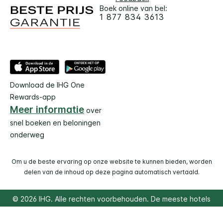
Boek online van bel:
1 877 834 3613
Download de IHG One
Rewards-app
Meer informatie
over
snel boeken en beloningen
onderweg
Om u de beste ervaring op onze website te kunnen bieden, worden
delen van de inhoud op deze pagina automatisch vertaald.
© 2026 IHG. Alle rechten voorbehouden. De meeste hotels
zijn in particulier eigendom en worden door particulieren
gerund.