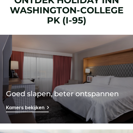
ONTDEK
HOLIDAY INN
WASHINGTON-COLLEGE
PK (I-95)
Goed slapen, beter ontspannen
Kamers bekijken