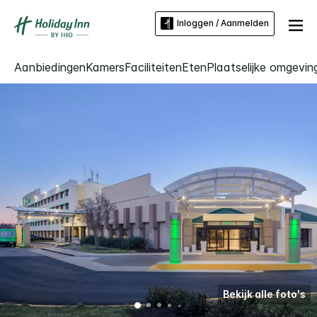
Inloggen / Aanmelden
Aanbiedingen
Kamers
Faciliteiten
Eten
Plaatselijke omgevin
Bekijk alle foto's