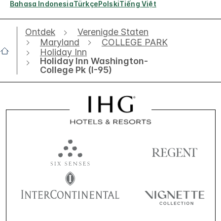
Bahasa Indonesia
Türkçe
Polski
Tiếng Việt
Ontdek
Verenigde Staten
Maryland
COLLEGE PARK
Holiday Inn
Holiday Inn Washington-
College Pk (I-95)