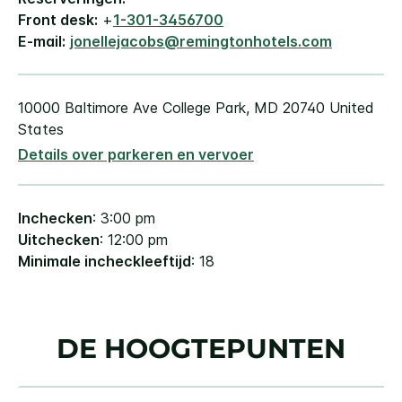
Front desk:
+
1-301-3456700
E-mail:
jonellejacobs@remingtonhotels.com
10000 Baltimore Ave
College Park
,
MD
20740
United
States
Details over parkeren en vervoer
Inchecken
: 3:00 pm
Uitchecken
: 12:00 pm
Minimale incheckleeftijd
: 18
DE HOOGTEPUNTEN