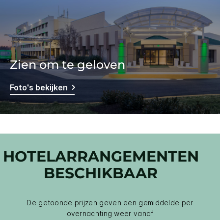
Zien om te geloven
Foto's bekijken
HOTELARRANGEMENTEN
BESCHIKBAAR
De getoonde prijzen geven een gemiddelde per
overnachting weer vanaf