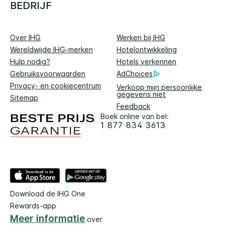
BEDRIJF
Over IHG
Werken bij IHG
Wereldwijde IHG-merken
Hotelontwikkeling
Hulp nodig?
Hotels verkennen
Gebruiksvoorwaarden
AdChoices
Privacy- en cookiecentrum
Verkoop mijn persoonlijke
gegevens niet
Sitemap
Feedback
Boek online van bel:
1 877 834 3613
Download de IHG One
Rewards-app
Meer informatie
over