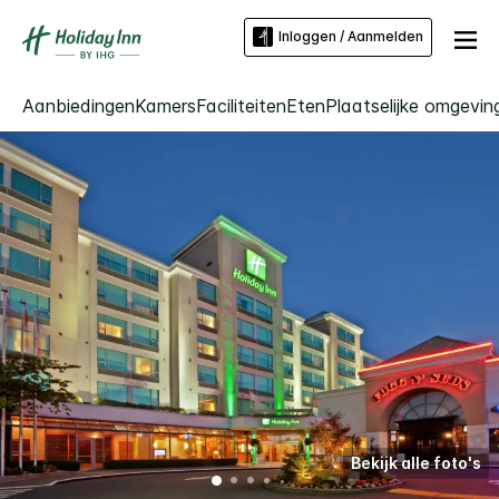
Inloggen / Aanmelden
Aanbiedingen
Kamers
Faciliteiten
Eten
Plaatselijke omgevin
Bekijk alle foto's