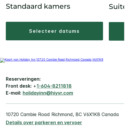
Standaard kamers
Suite
selecteer datums
Reserveringen:
Front desk:
+
1-604-8211818
E-mail:
holidayinn@hiyvr.com
10720 Cambie Road
Richmond
,
BC
V6X1K8
Canada
Details over parkeren en vervoer