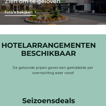
Zien om te geloven
Foto's bekijken
HOTELARRANGEMENTEN
BESCHIKBAAR
De getoonde prijzen geven een gemiddelde per
overnachting weer vanaf
Seizoensdeals