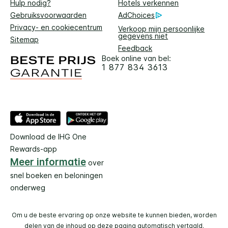
Hulp nodig?
Hotels verkennen
Gebruiksvoorwaarden
AdChoices
Privacy- en cookiecentrum
Verkoop mijn persoonlijke
gegevens niet
Sitemap
Feedback
Boek online van bel:
1 877 834 3613
Download de IHG One
Rewards-app
Meer informatie
over
snel boeken en beloningen
onderweg
Om u de beste ervaring op onze website te kunnen bieden, worden
delen van de inhoud op deze pagina automatisch vertaald.