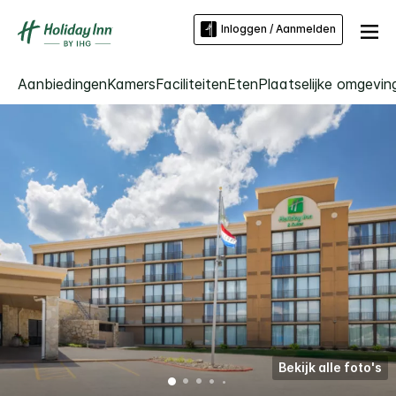
Inloggen / Aanmelden
Aanbiedingen
Kamers
Faciliteiten
Eten
Plaatselijke omgevin
Bekijk alle foto's