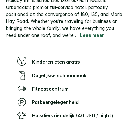
Holiday Inn & Suites Des Moines-Northwest is
Urbandale's premier full-service hotel, perfectly
positioned at the convergence of I80, I35, and Merle
Hay Road. Whether you're traveling for business or
bringing the whole family, we have everything you
need under one roof, and we're
...
Lees meer
Kinderen eten gratis
Dagelijkse schoonmaak
Fitnesscentrum
Parkeergelegenheid
Huisdiervriendelijk (40 USD / night)