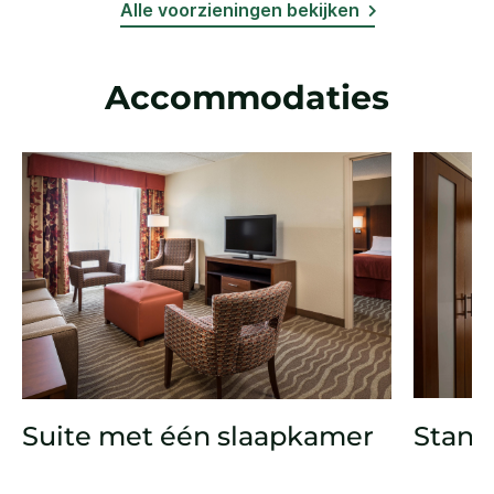
Alle voorzieningen bekijken
Accommodaties
Suite met één slaapkamer
Stand