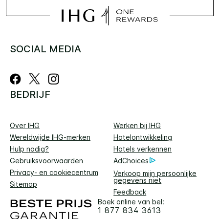
SOCIAL MEDIA
BEDRIJF
Over IHG
Werken bij IHG
Wereldwijde IHG-merken
Hotelontwikkeling
Hulp nodig?
Hotels verkennen
Gebruiksvoorwaarden
AdChoices
Privacy- en cookiecentrum
Verkoop mijn persoonlijke
gegevens niet
Sitemap
Feedback
Boek online van bel:
1 877 834 3613