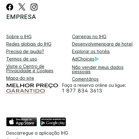
EMPRESA
Sobre o IHG
Carreiras no IHG
Redes globais do IHG
Desenvolvimenpara de hotel
Precisa de ajuda?
Explorar os hotéis
Termos de uso
AdChoices
Visite o Centro de
Não vender meus dados
Privacidade e Cookies
pessoais
Mapa do site
Comentários
Faça a reserva online ou ligue:
1 877 834 3613
Descarregue a aplicação IHG