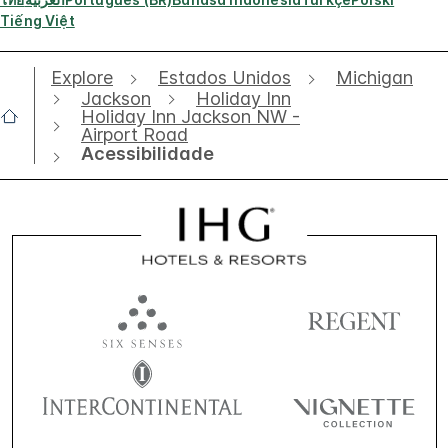
Tiếng Việt
Explore
Estados Unidos
Michigan
Jackson
Holiday Inn
Holiday Inn Jackson NW -
Airport Road
Acessibilidade