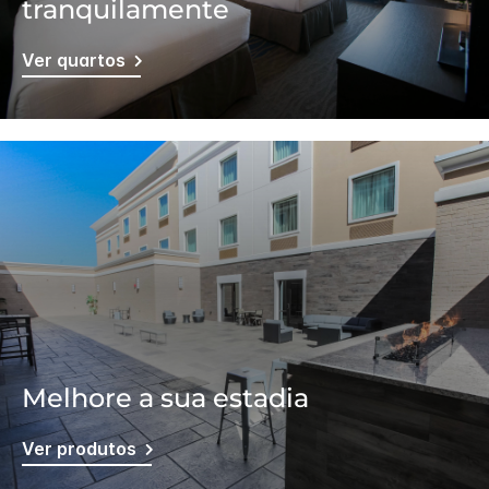
tranquilamente
Ver quartos
Melhore a sua estadia
Ver produtos