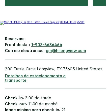
Reservas:
Front desk:
+
1-903-6636464
Correio electrónico:
gm@hilongview.com
300 Tuttle Circle
Longview
,
TX
75605
United States
Detalhes de estacionamento e
transporte
Check-in
: 3:00 da tarde
Check-out
: 11:00 da manhã
Idade mínima para check-in
: 21