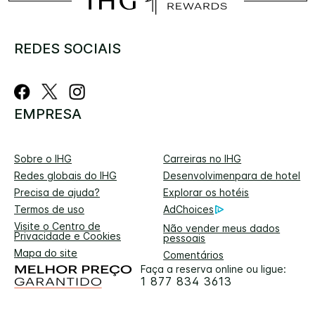
REDES SOCIAIS
EMPRESA
Sobre o IHG
Carreiras no IHG
Redes globais do IHG
Desenvolvimenpara de hotel
Precisa de ajuda?
Explorar os hotéis
Termos de uso
AdChoices
Visite o Centro de
Não vender meus dados
Privacidade e Cookies
pessoais
Mapa do site
Comentários
Faça a reserva online ou ligue:
1 877 834 3613