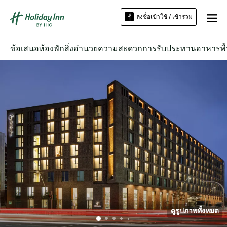
ลงชื่อเข้าใช้ / เข้าร่วม
ข้อเสนอ
ห้องพัก
สิ่งอำนวยความสะดวก
การรับประทานอาหาร
พื
ดูรูปภาพทั้งหมด