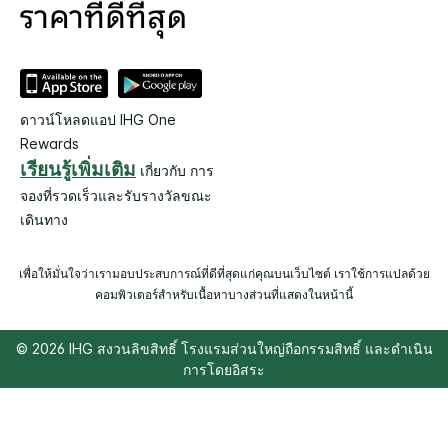
ดาวน์โหลดแอป IHG One
Rewards
เรียนรู้เพิ่มเติม
เกี่ยวกับ การ
จองที่รวดเร็วและรับรางวัลขณะ
เดินทาง
เพื่อให้มั่นใจว่าเรามอบประสบการณ์ที่ดีที่สุดแก่คุณบนเว็บไซต์ เราใช้การแปลด้วย
คอมพิวเตอร์สำหรับเนื้อหาบางส่วนที่แสดงในหน้านี้
© 2026 IHG สงวนลิขสิทธิ์ โรงแรมส่วนใหญ่ถือกรรมสิทธิ์ และดำเนิน
การโดยอิสระ
Select
dates