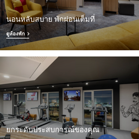
นอนหลับสบาย พักผ่อนเต็มที่
ดูห้องพัก
ยกระดับประสบการณ์ของคุณ