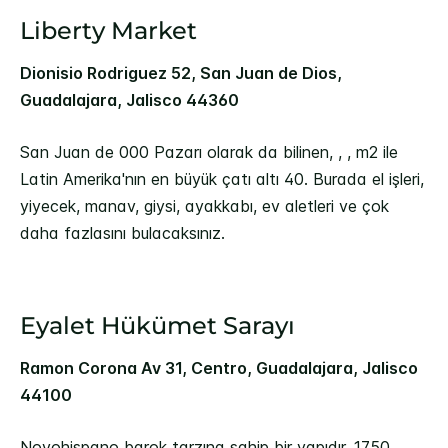
Liberty Market
Dionisio Rodriguez 52, San Juan de Dios,
Guadalajara, Jalisco 44360
San Juan de 000 Pazarı olarak da bilinen, , , m2 ile
Latin Amerika'nın en büyük çatı altı 40. Burada el işleri,
yiyecek, manav, giysi, ayakkabı, ev aletleri ve çok
daha fazlasını bulacaksınız.
Eyalet Hükümet Sarayı
Ramon Corona Av 31, Centro, Guadalajara, Jalisco
44100
Novohispano barok tarzına sahip bir yapıdır. 1750