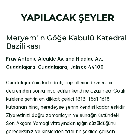
YAPILACAK ŞEYLER
Meryem'in Göğe Kabulü Katedral
Bazilikası
Fray Antonio Alcalde Av. and Hidalgo Av.,
Guadalajara, Guadalajara, Jalisco 44100
Guadalajara'nın katedrali, orijinallerini deviren bir
depremden sonra inşa edilen kendine özgü neo-Gotik
kulelerle şehrin en dikkat çekici 1818. 1561 1618
kutsanan bina, neredeyse şehrin kendisi kadar eskidir.
Ziyaretinizi doğru zamanlayın ve sunağın üstündeki
Son Akşam Yemeği vitrayından ışığın süzüldüğünü
göreceksiniz ve kirişlerden tatlı bir şekilde çalışan