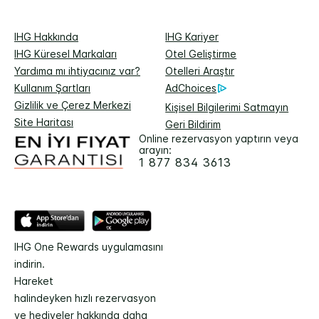
IHG Hakkında
IHG Kariyer
IHG Küresel Markaları
Otel Geliştirme
Yardıma mı ihtiyacınız var?
Otelleri Araştır
Kullanım Şartları
AdChoices
Gizlilik ve Çerez Merkezi
Kişisel Bilgilerimi Satmayın
Site Haritası
Geri Bildirim
Online rezervasyon yaptırın veya
arayın:
1 877 834 3613
IHG One Rewards uygulamasını
indirin.
Hareket
halindeyken hızlı rezervasyon
ve hediyeler hakkında daha