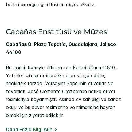
borulu bir orgun gurultusunu duyacaksınız.
Cabañas Enstitüsü ve Müzesi
Cabañas 8, Plaza Tapatía, Guadalajara, Jalisco
44100
Bu, tarihi itibarıyla bitirilen son Koloni dönemi 1810.
Yetimler için bir darülaceze olarak inşa edilmiş
neoklasik tarzda. Varsayım Şapeli'nin duvarları ve
tavanları, José Clemente Orozco'nun harika duvar
resimleriyle boyanmıştır. Aslında ev sahipliği ve sanat
okulu ve bu duvar resimlerine ve mimarisine hayran
olmak için ziyaret edilebilir.
Daha Fazla Bilgi Alın