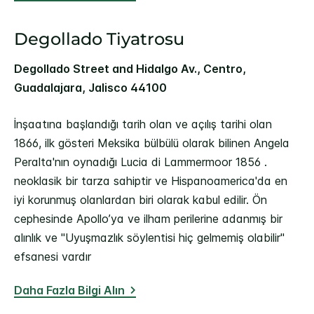
Degollado Tiyatrosu
Degollado Street and Hidalgo Av., Centro,
Guadalajara, Jalisco 44100
İnşaatına başlandığı tarih olan ve açılış tarihi olan
1866, ilk gösteri Meksika bülbülü olarak bilinen Angela
Peralta'nın oynadığı Lucia di Lammermoor 1856 .
neoklasik bir tarza sahiptir ve Hispanoamerica'da en
iyi korunmuş olanlardan biri olarak kabul edilir. Ön
cephesinde Apollo’ya ve ilham perilerine adanmış bir
alınlık ve "Uyuşmazlık söylentisi hiç gelmemiş olabilir"
efsanesi vardır
Daha Fazla Bilgi Alın