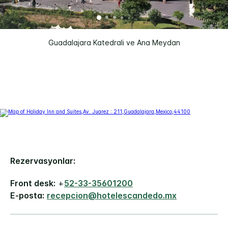
Guadalajara Katedrali ve Ana Meydan
Rezervasyonlar:
Front desk:
+
52-33-35601200
E-posta:
recepcion@hotelescandedo.mx