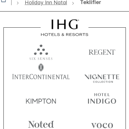
Teklifler
Holiday Inn Natal