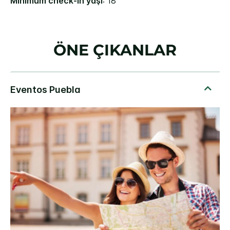
Minimum check-in yaşı
: 18
ÖNE ÇIKANLAR