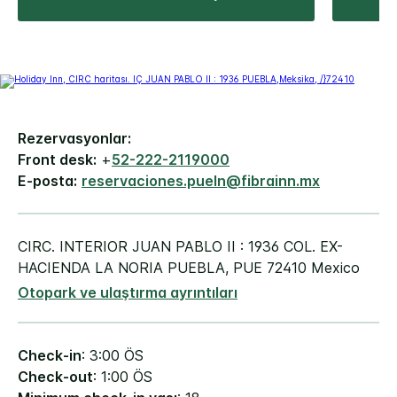
Rezervasyonlar:
Front desk:
+
52-222-2119000
E-posta:
reservaciones.pueln@fibrainn.mx
CIRC. INTERIOR JUAN PABLO II : 1936
COL. EX-
HACIENDA LA NORIA
PUEBLA
,
PUE
72410
Mexico
Otopark ve ulaştırma ayrıntıları
Check-in
: 3:00 ÖS
Check-out
: 1:00 ÖS