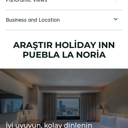
ARAŞTIR
HOLIDAY INN
PUEBLA LA NORIA
İyi uyuyun, kolay dinlenin