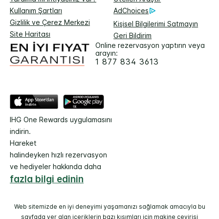
Kullanım Şartları
AdChoices
Gizlilik ve Çerez Merkezi
Kişisel Bilgilerimi Satmayın
Site Haritası
Geri Bildirim
Online rezervasyon yaptırın veya
arayın:
1 877 834 3613
IHG One Rewards uygulamasını
indirin.
Hareket
halindeyken hızlı rezervasyon
ve hediyeler hakkında daha
fazla bilgi edinin
Web sitemizde en iyi deneyimi yaşamanızı sağlamak amacıyla bu
sayfada yer alan içeriklerin bazı kısımları için makine çevirisi