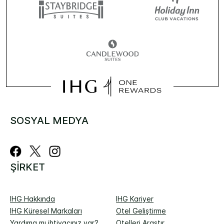
SOSYAL MEDYA
ŞIRKET
IHG Hakkında
IHG Kariyer
IHG Küresel Markaları
Otel Geliştirme
Yardıma mı ihtiyacınız var?
Otelleri Araştır