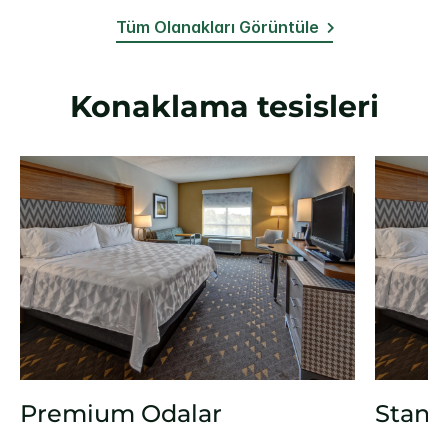
Tüm Olanakları Görüntüle
Konaklama tesisleri
Premium Odalar
Stand