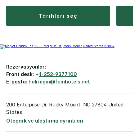
tarihleri seç
Rezervasyonlar:
Front desk:
+
1-252-9377100
E-posta:
holrmgm@fcmhotels.net
200 Enterprise Dr.
Rocky Mount
,
NC
27804
United
States
Otopark ve ulaştırma ayrıntıları