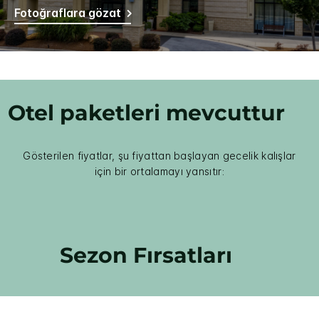
Fotoğraflara gözat
Otel paketleri mevcuttur
Gösterilen fiyatlar, şu fiyattan başlayan gecelik kalışlar
için bir ortalamayı yansıtır:
Sezon Fırsatları