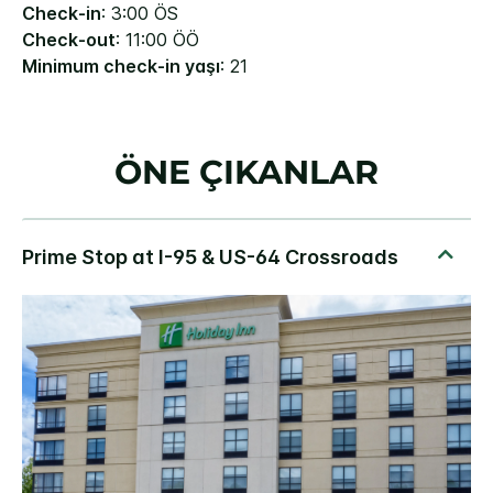
Check-in
: 3:00 ÖS
Check-out
: 11:00 ÖÖ
Minimum check-in yaşı
: 21
ÖNE ÇIKANLAR