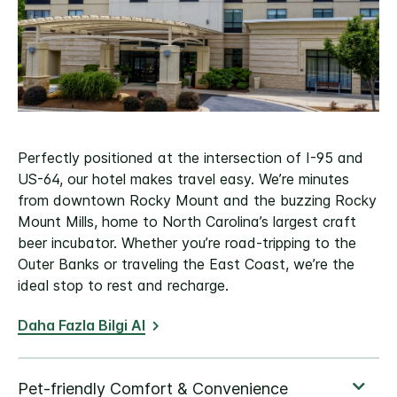
Perfectly positioned at the intersection of I-95 and
US-64, our hotel makes travel easy. We’re minutes
from downtown Rocky Mount and the buzzing Rocky
Mount Mills, home to North Carolina’s largest craft
beer incubator. Whether you’re road-tripping to the
Outer Banks or traveling the East Coast, we’re the
ideal stop to rest and recharge.
Daha Fazla Bilgi Al