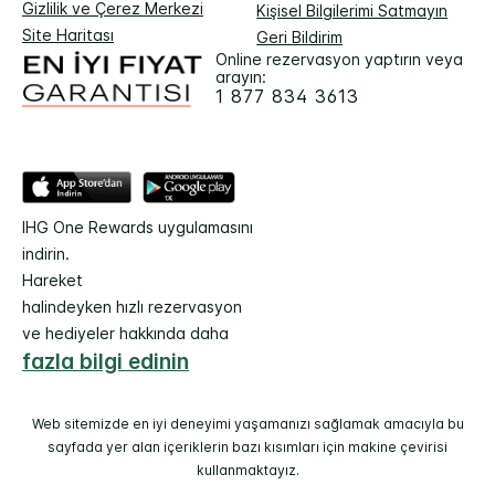
Gizlilik ve Çerez Merkezi
Kişisel Bilgilerimi Satmayın
Site Haritası
Geri Bildirim
Online rezervasyon yaptırın veya
arayın:
1 877 834 3613
IHG One Rewards uygulamasını
indirin.
Hareket
halindeyken hızlı rezervasyon
ve hediyeler hakkında daha
fazla bilgi edinin
Web sitemizde en iyi deneyimi yaşamanızı sağlamak amacıyla bu
sayfada yer alan içeriklerin bazı kısımları için makine çevirisi
kullanmaktayız.