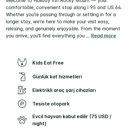
Welcome to Holiday Inn Rocky Mount — your
comfortable, convenient stop along I 95 and US 64.
Whether you’re passing through or settling in for a
longer stay, we’re here to make your visit easy,
relaxing, and genuinely enjoyable.
From the moment
you arrive, you’ll find everything you
...
Read more
Kids Eat Free
Günlük kat hizmetleri
Elektrikli araç şarj cihazları
Tesiste otopark
Evcil hayvan kabul edilir (75 USD /
night)