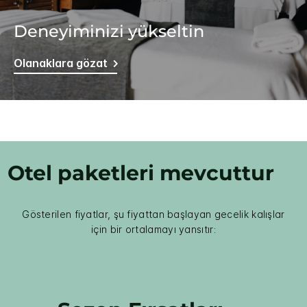
Deneyiminizi yükseltin
Olanaklara gözat
Otel paketleri mevcuttur
Gösterilen fiyatlar, şu fiyattan başlayan gecelik kalışlar
için bir ortalamayı yansıtır: