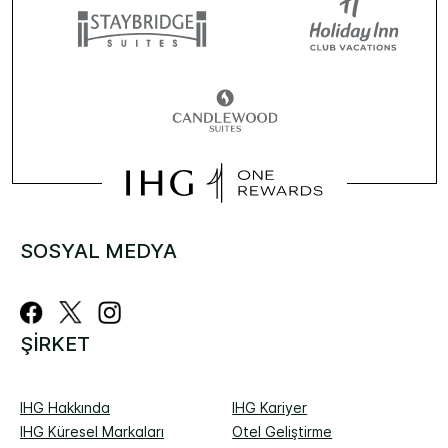
SOSYAL MEDYA
ŞIRKET
IHG Hakkında
IHG Kariyer
IHG Küresel Markaları
Otel Geliştirme