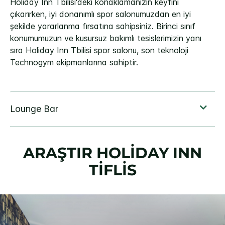
Holiday Inn Tbilisi'deki konaklamanızın keyfini
çıkarırken, iyi donanımlı spor salonumuzdan en iyi
şekilde yararlanma fırsatına sahipsiniz. Birinci sınıf
konumumuzun ve kusursuz bakımlı tesislerimizin yanı
sıra Holiday Inn Tbilisi spor salonu, son teknoloji
Technogym ekipmanlarına sahiptir.
ARAŞTIR
HOLIDAY INN
TIFLIS