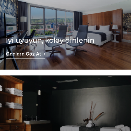
İyi uyuyun, kolay dinlenin
Odalara Göz At