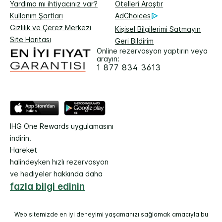
Yardıma mı ihtiyacınız var?
Otelleri Araştır
Kullanım Şartları
AdChoices
Gizlilik ve Çerez Merkezi
Kişisel Bilgilerimi Satmayın
Site Haritası
Geri Bildirim
Online rezervasyon yaptırın veya
arayın:
1 877 834 3613
IHG One Rewards uygulamasını
indirin.
Hareket
halindeyken hızlı rezervasyon
ve hediyeler hakkında daha
fazla bilgi edinin
Web sitemizde en iyi deneyimi yaşamanızı sağlamak amacıyla bu