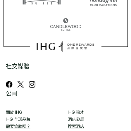
社交媒體
公司
關於 IHG
IHG 徵才
IHG 全球品牌
酒店發展
需要協助嗎？
搜索酒店