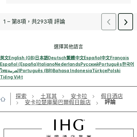
選擇其他語言
英文
English (GB)
日本語
Deutsch
繁體中文
Español
中文
Français
Español (España)
Italiano
Nederlands
Русский
Português
한국어
ไทย
العربية
Português (BR)
Bahasa Indonesia
Türkçe
Polski
Tiếng Việt
探索
土耳其
安卡拉
假日酒店
評論
安卡拉楚庫蘭巴爾假日飯店