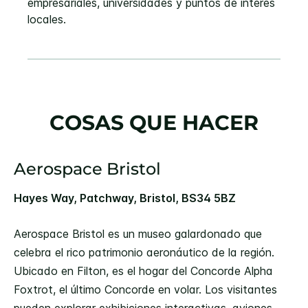
empresariales, universidades y puntos de interés
locales.
COSAS QUE HACER
Aerospace Bristol
Hayes Way, Patchway, Bristol, BS34 5BZ
Aerospace Bristol es un museo galardonado que
celebra el rico patrimonio aeronáutico de la región.
Ubicado en Filton, es el hogar del Concorde Alpha
Foxtrot, el último Concorde en volar. Los visitantes
pueden explorar exhibiciones interactivas, aviones