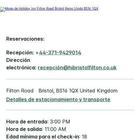
Reservaciones:
Recepción:
+
44-371-9429014
Dirección
electrónica:
recepción@hibristolfilton.co.uk
Filton Road
Bristol
,
BS16 1QX
United Kingdom
Detalles de estacionamiento y transporte
Hora de entrada
: 3:00 PM
Hora de salida
: 11:00 AM
Edad mínima para el check-in
: 18