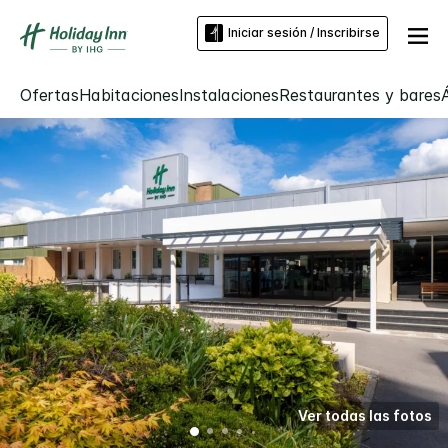
Iniciar sesión / Inscribirse
Ofertas
Habitaciones
Instalaciones
Restaurantes y bares
Ver todas las fotos