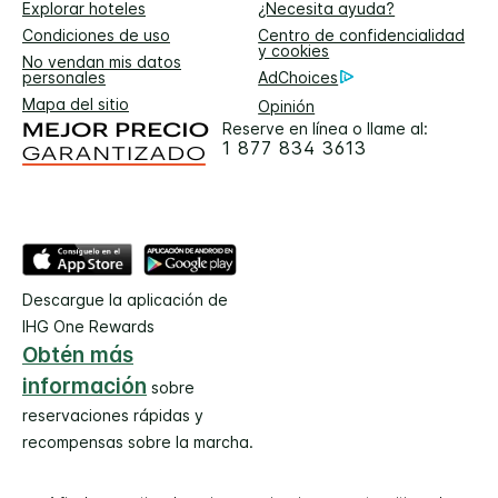
Explorar hoteles
¿Necesita ayuda?
Condiciones de uso
Centro de confidencialidad
y cookies
No vendan mis datos
personales
AdChoices
Mapa del sitio
Opinión
Reserve en línea o llame al:
1 877 834 3613
Descargue la aplicación de
IHG One Rewards
Obtén más
información
sobre
reservaciones rápidas y
recompensas sobre la marcha.